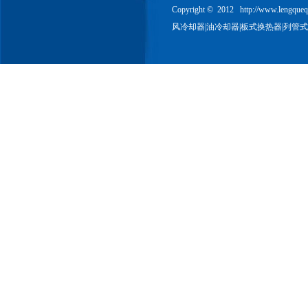
Copyright © 2012
http://www.lengque
风冷却器
|
油冷却器
|
板式换热器
|
列管式