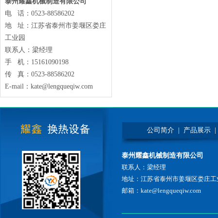
泰州耀鑫机械制造有限公司
电 话：0523-88586202
地 址：江苏省泰州市姜堰区娄庄
工业园
联系人：梁经理
手 机：15161090198
传 真：0523-88586202
E-mail：kate@lengqueqiw.com
公司简介
|
产品展示
|
泰州耀鑫机械制造有限公司
联系人：梁经理
地址：江苏省泰州市姜堰区娄庄工
邮箱：kate@lengqueqiw.com