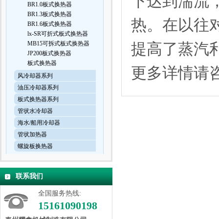
下达到湍流
BR1.0板式换热器
BR1.3板式换热器
热。在以往对
BR1.6板式换热器
lx-SR可折式板式换热器
MB15可拆式板式换热器
提高了蒸汽
JP200板式换热器
板式换热器
更多详情请
风冷却器系列
油压冷却器系列
板式换热器系列
管状水冷却器
海水/船用冷却器
管状加热器
螺旋板换热器
联系我们
全国服务热线:
15161090198