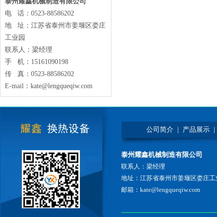
泰州耀鑫机械制造有限公司
电 话：0523-88586202
地 址：江苏省泰州市姜堰区娄庄
工业园
联系人：梁经理
手 机：15161090198
传 真：0523-88586202
E-mail：kate@lengqueqiw.com
公司简介
|
产品展示
|
泰州耀鑫机械制造有限公司
联系人：梁经理
地址：江苏省泰州市姜堰区娄庄工
邮箱：kate@lengqueqiw.com