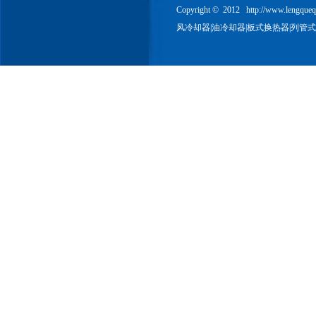
Copyright © 2012
http://www.lengque
风冷却器
|
油冷却器
|
板式换热器
|
列管式