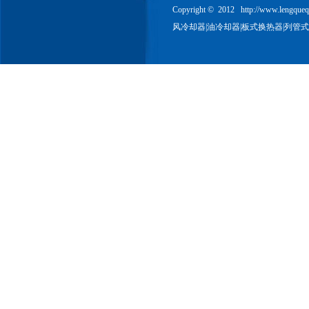
Copyright © 2012
http://www.lengque
风冷却器
|
油冷却器
|
板式换热器
|
列管式