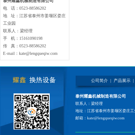
泰州耀鑫机械制造有限公司
电 话：0523-88586202
地 址：江苏省泰州市姜堰区娄庄
工业园
联系人：梁经理
手 机：15161090198
传 真：0523-88586202
E-mail：kate@lengqueqiw.com
公司简介
|
产品展示
|
泰州耀鑫机械制造有限公司
联系人：梁经理
地址：江苏省泰州市姜堰区娄庄工
邮箱：kate@lengqueqiw.com