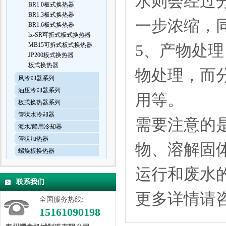
水则会经过
BR1.0板式换热器
BR1.3板式换热器
一步浓缩，
BR1.6板式换热器
lx-SR可折式板式换热器
MB15可拆式板式换热器
5、产物处
JP200板式换热器
板式换热器
物处理，而
风冷却器系列
油压冷却器系列
用等。
板式换热器系列
管状水冷却器
需要注意的
海水/船用冷却器
管状加热器
物、溶解固
螺旋板换热器
运行和废水
联系我们
更多详情请
全国服务热线:
15161090198